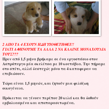
2 ΑΠΟ ΤΑ 4 ΕΧΟΥΝ ΗΔΗ ΥΙΟΘΕΤΗΘΕΙ!!
ΓΙΑΤΙ ΑΦΗΝΟΥΜΕ ΤΑ ΑΛΛΑ 2 ΝΑ ΚΛΑΙΝΕ ΜΟΝΑΧΟΥΛΙΑ
ΤΟΥΣ???
Πριν από 1,5 μήνα βρήκαμε σε ένα εργοστάσιο στον
Ασπρόπυργο μία σκυλίτσα με 10 κουτάβια.
Την πήραμε
στο σπίτι, αλλά δυστυχώς μόνο τα 4 καταφεραν να
επιβιώσουν.
Τώρα είναι 1,5 μηνών, και ζητούν μια φιλόζωη
οικογένεια.
Πρόκειται να γίνουν περίπου 20 κιλά και θα δοθούν
εμβολιασμένα και αποπαρασιτωμένα.