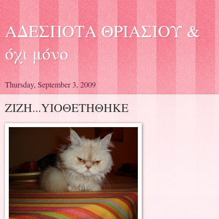
ΑΔΕΣΠΟΤΑ ΘΡΙΑΣΙΟΥ &
όχι μόνο
Thursday, September 3, 2009
ΖΙΖΗ...YIOΘΕΤΗΘΗΚΕ